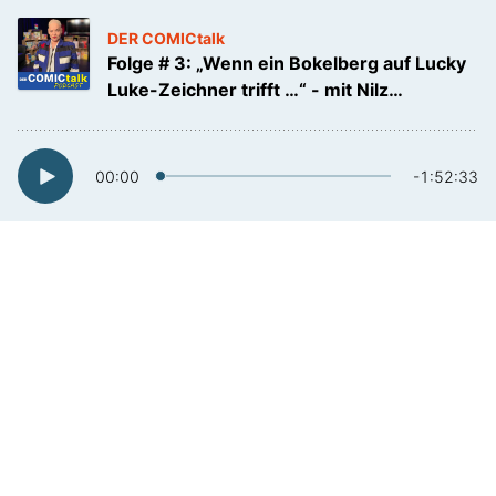
DER COMICtalk
Folge # 3: „Wenn ein Bokelberg auf Lucky
Luke-Zeichner trifft …“ - mit Nilz
Bokelberg & Mawil
00:00
-1:52:33