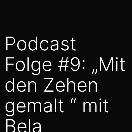
Zum
Inhalt
springen
Podcast
Folge #9: „Mit
den Zehen
gemalt “ mit
Bela