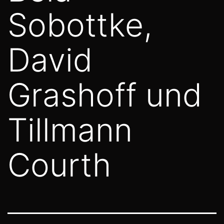
Sobottke,
David
Grashoff und
Tillmann
Courth