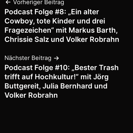
Beitrags-
Vorheriger Beitrag
Podcast Folge #8: „Ein alter
Navigation
Cowboy, tote Kinder und drei
Fragezeichen“ mit Markus Barth,
Chrissie Salz und Volker Robrahn
Nächster Beitrag
Podcast Folge #10: „Bester Trash
trifft auf Hochkultur!“ mit Jörg
Buttgereit, Julia Bernhard und
Volker Robrahn